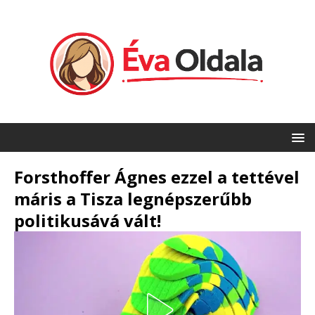
Forsthoffer Ágnes ezzel a tettével
máris a Tisza legnépszerűbb
politikusává vált!