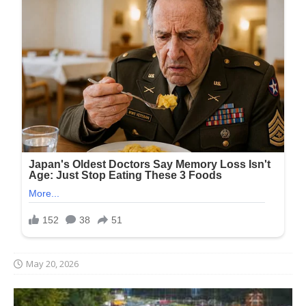
May 20, 2026