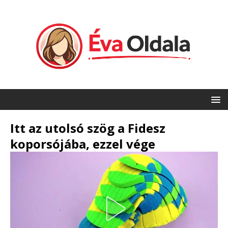
Itt az utolsó szög a Fidesz
koporsójába, ezzel vége