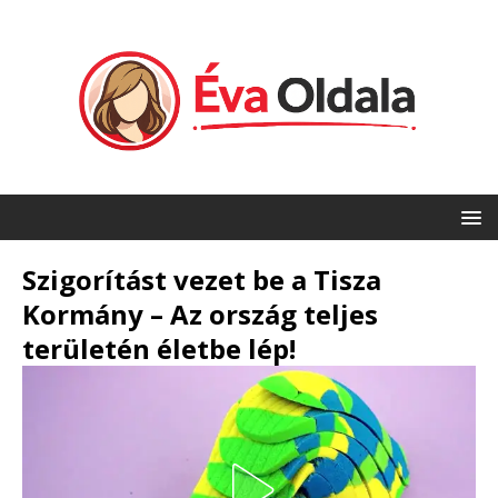
Szigorítást vezet be a Tisza
Kormány – Az ország teljes
területén életbe lép!