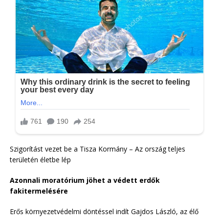
Szigorítást vezet be a Tisza Kormány – Az ország teljes
területén életbe lép
Azonnali moratórium jöhet a védett erdők
fakitermelésére
Erős környezetvédelmi döntéssel indít Gajdos László, az élő