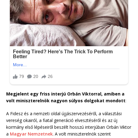
Megjelent egy friss interjú Orbán Viktorral, amiben a
volt miniszterelnök nagyon súlyos dolgokat mondott
:
A Fidesz és a nemzeti oldal újjászervezéséről, a választási
vereség okairól, a fiatal generáció elvesztéséről és az új
kormány első lépéseiről beszélt hosszú interjúban Orbán Viktor
a
Magyar Nemzetnek
. A volt miniszterelnök szerint