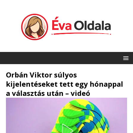
Orbán Viktor súlyos
kijelentéseket tett egy hónappal
a választás után – videó