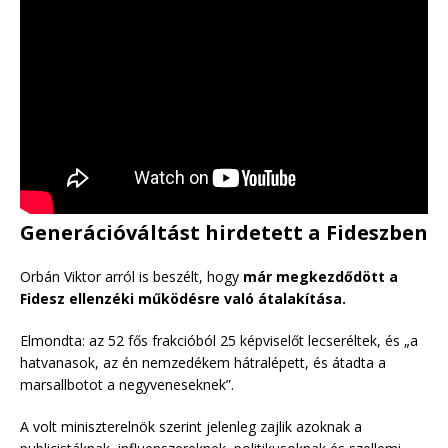
Generációváltást hirdetett a Fideszben
Orbán Viktor arról is beszélt, hogy
már megkezdődött a
Fidesz ellenzéki működésre való átalakítása.
Elmondta: az 52 fős frakcióból 25 képviselőt lecseréltek, és „a
hatvanasok, az én nemzedékem hátralépett, és átadta a
marsallbotot a negyveneseknek”.
A volt miniszterelnök szerint jelenleg zajlik azoknak a