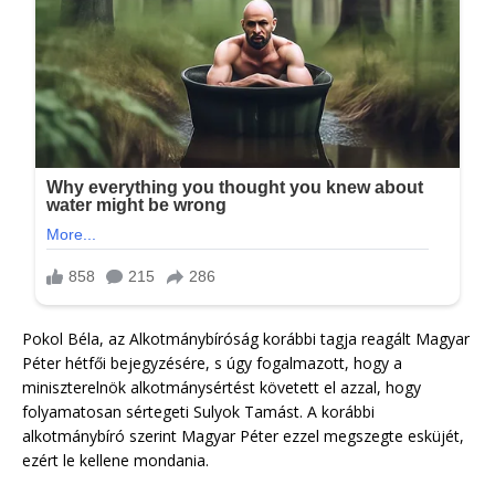
Pokol Béla, az Alkotmánybíróság korábbi tagja reagált Magyar
Péter hétfői bejegyzésére, s úgy fogalmazott, hogy a
miniszterelnök alkotmánysértést követett el azzal, hogy
folyamatosan sértegeti Sulyok Tamást. A korábbi
alkotmánybíró szerint Magyar Péter ezzel megszegte esküjét,
ezért le kellene mondania.