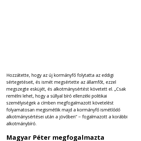
Hozzátette, hogy az új kormányfő folytatta az eddigi
sértegetéseit, és ismét megsértette az államfőt, ezzel
megszegte esküjét, és alkotmánysértést követett el. „Csak
remélni lehet, hogy a súllyal bíró ellenzéki politikai
személyiségek a címben megfogalmazott követelést
folyamatosan megismétlik majd a kormányfő ismétlődő
alkotmánysértései után a jövőben” − fogalmazott a korábbi
alkotmánybíró.
Magyar Péter megfogalmazta