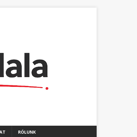
AT
RÓLUNK