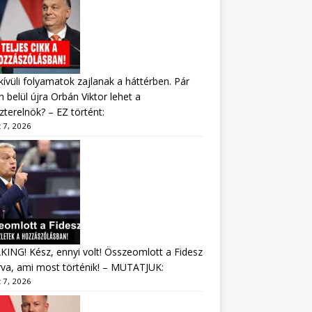
ívüli folyamatok zajlanak a háttérben. Pár
 belül újra Orbán Viktor lehet a
zterelnök? – EZ történt:
 7, 2026
ING! Kész, ennyi volt! Összeomlott a Fidesz
va, ami most történik! – MUTATJUK:
 7, 2026