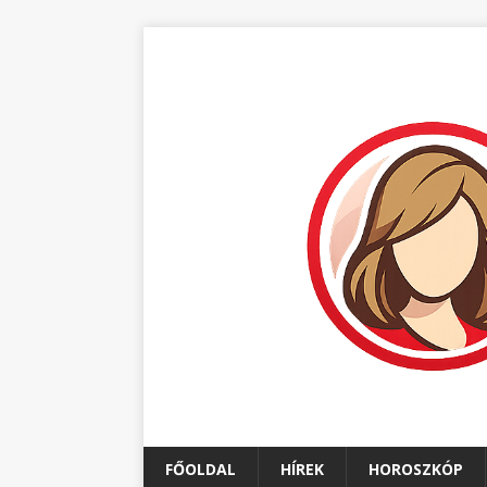
FŐOLDAL
HÍREK
HOROSZKÓP