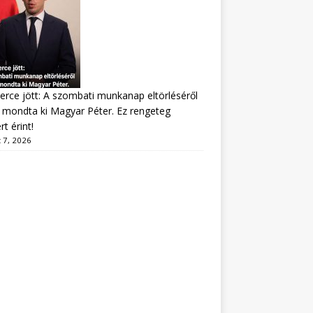
erce jött: A szombati munkanap eltörléséről
mondta ki Magyar Péter. Ez rengeteg
t érint!
 7, 2026