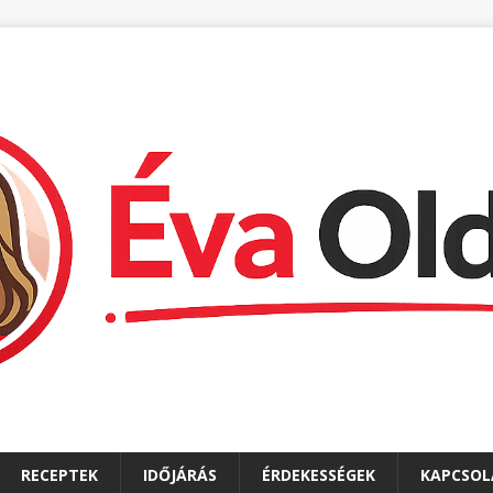
RECEPTEK
IDŐJÁRÁS
ÉRDEKESSÉGEK
KAPCSOL