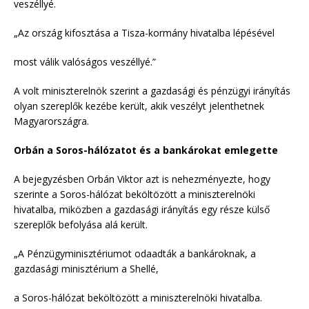
veszéllyé.
„Az ország kifosztása a Tisza-kormány hivatalba lépésével
most válik valóságos veszéllyé.”
A volt miniszterelnök szerint a gazdasági és pénzügyi irányítás
olyan szereplők kezébe került, akik veszélyt jelenthetnek
Magyarországra.
Orbán a Soros-hálózatot és a bankárokat emlegette
A bejegyzésben Orbán Viktor azt is nehezményezte, hogy
szerinte a Soros-hálózat beköltözött a miniszterelnöki
hivatalba, miközben a gazdasági irányítás egy része külső
szereplők befolyása alá került.
„A Pénzügyminisztériumot odaadták a bankároknak, a
gazdasági minisztérium a Shellé,
a Soros-hálózat beköltözött a miniszterelnöki hivatalba.