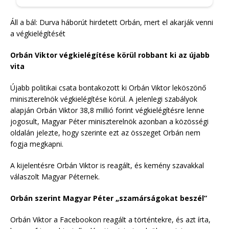
Áll a bál: Durva háborút hirdetett Orbán, mert el akarják venni
a végkielégítését
Orbán Viktor végkielégítése körül robbant ki az újabb
vita
Újabb politikai csata bontakozott ki Orbán Viktor leköszönő
miniszterelnök végkielégítése körül. A jelenlegi szabályok
alapján Orbán Viktor 38,8 millió forint végkielégítésre lenne
jogosult, Magyar Péter miniszterelnök azonban a közösségi
oldalán jelezte, hogy szerinte ezt az összeget Orbán nem
fogja megkapni.
A kijelentésre Orbán Viktor is reagált, és kemény szavakkal
válaszolt Magyar Péternek.
Orbán szerint Magyar Péter „szamárságokat beszél”
Orbán Viktor a Facebookon reagált a történtekre, és azt írta,