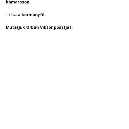
hamarosan
– írta a kormányfő.
Mutatjuk Orbán Viktor posztját!