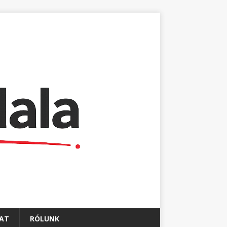
AT
RÓLUNK