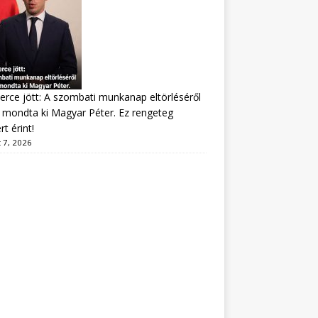
erce jött: A szombati munkanap eltörléséről
mondta ki Magyar Péter. Ez rengeteg
t érint!
 7, 2026