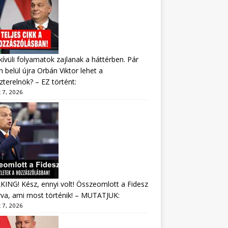
ívüli folyamatok zajlanak a háttérben. Pár
 belül újra Orbán Viktor lehet a
zterelnök? – EZ történt:
 7, 2026
ING! Kész, ennyi volt! Összeomlott a Fidesz
va, ami most történik! – MUTATJUK:
 7, 2026