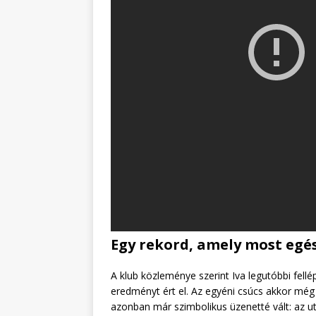
Egy rekord, amely most egé
A klub közleménye szerint Iva legutóbbi fell
eredményt ért el. Az egyéni csúcs akkor még
azonban már szimbolikus üzenetté vált: az ut