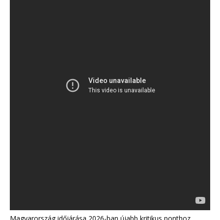
Magyarország időjárása 2026-ban újabb kritikus ponthoz