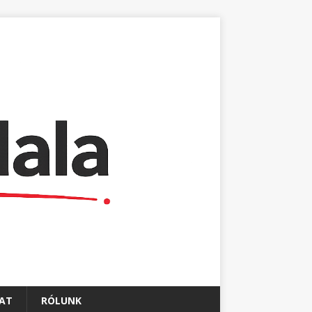
AT
RÓLUNK