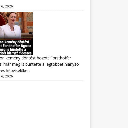
 6, 2026
on kemény döntést hozott Forsthoffer
: már meg is büntette a legtöbbet hiányzó
zes képviselőket.
 6, 2026