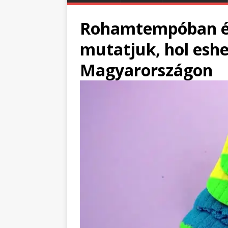
Rohamtempóban ér
mutatjuk, hol eshe
Magyarországon