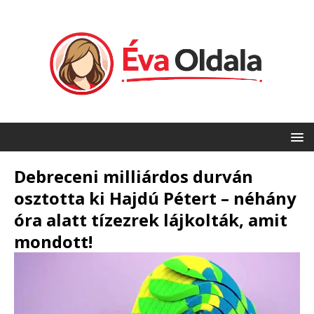
Debreceni milliárdos durván
osztotta ki Hajdú Pétert – néhány
óra alatt tízezrek lájkolták, amit
mondott!