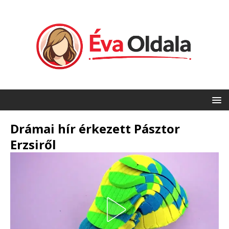
Drámai hír érkezett Pásztor
Erzsiről