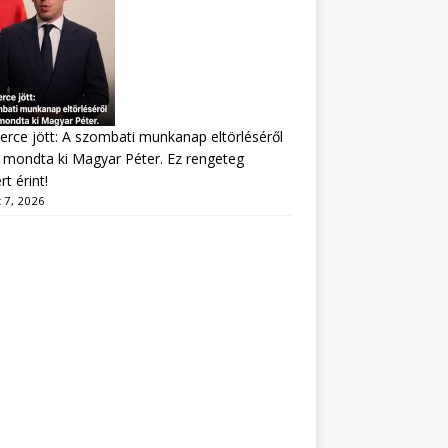
erce jött: A szombati munkanap eltörléséről
mondta ki Magyar Péter. Ez rengeteg
t érint!
 7, 2026