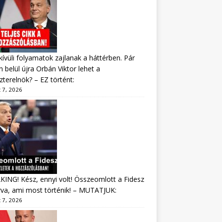
ívüli folyamatok zajlanak a háttérben. Pár
 belül újra Orbán Viktor lehet a
zterelnök? – EZ történt:
 7, 2026
ING! Kész, ennyi volt! Összeomlott a Fidesz
va, ami most történik! – MUTATJUK:
 7, 2026