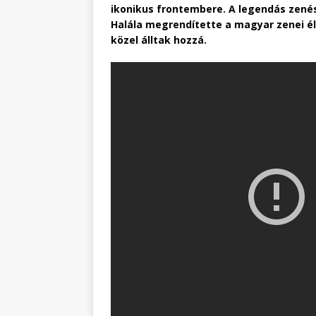
ikonikus frontembere. A legendás zené
Halála megrendítette a magyar zenei él
közel álltak hozzá.