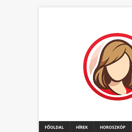
FŐOLDAL
HÍREK
HOROSZKÓP