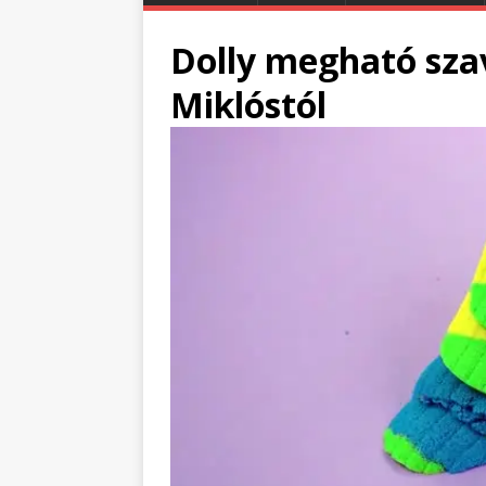
Dolly megható sza
Miklóstól