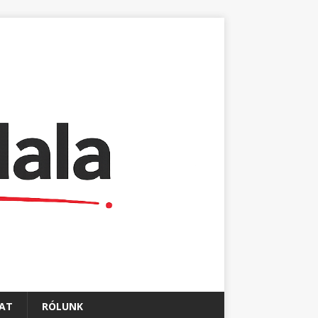
AT
RÓLUNK