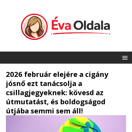
2026 február elejére a cigány
jósnő ezt tanácsolja a
csillagjegyeknek: kövesd az
útmutatást, és boldogságod
útjába semmi sem áll!