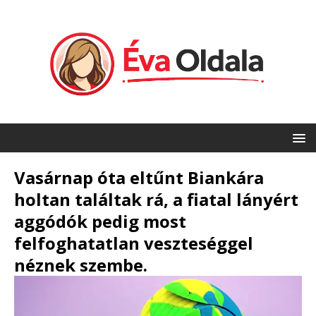
Vasárnap óta eltűnt Biankára
holtan találtak rá, a fiatal lányért
aggódók pedig most
felfoghatatlan veszteséggel
néznek szembe.