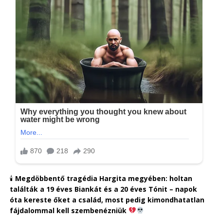
🕯
Megdöbbentő tragédia Hargita megyében: holtan
találták a 19 éves Biankát és a 20 éves Tónit – napok
óta kereste őket a család, most pedig kimondhatatlan
fájdalommal kell szembenézniük