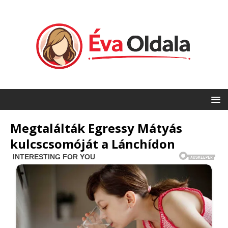
Megtalálták Egressy Mátyás
kulcscsomóját a Lánchídon