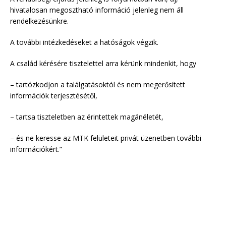
hivatalosan megosztható információ jelenleg nem áll
rendelkezésünkre.
A további intézkedéseket a hatóságok végzik.
A család kérésére tisztelettel arra kérünk mindenkit, hogy
– tartózkodjon a találgatásoktól és nem megerősített
információk terjesztésétől,
– tartsa tiszteletben az érintettek magánéletét,
– és ne keresse az MTK felületeit privát üzenetben további
információkért.”