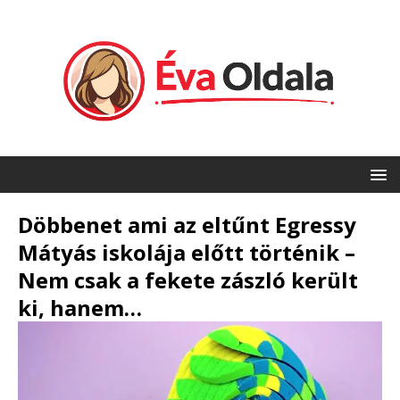
Döbbenet ami az eltűnt Egressy
Mátyás iskolája előtt történik –
Nem csak a fekete zászló került
ki, hanem…