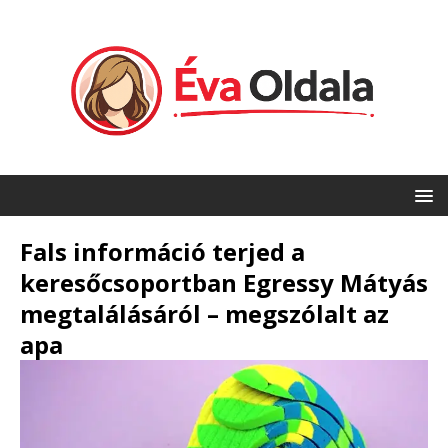
Fals információ terjed a
keresőcsoportban Egressy Mátyás
megtalálásáról – megszólalt az
apa