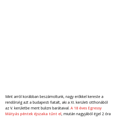
Mint arról korábban beszámoltunk, nagy erőkkel kereste a
rendőrség azt a budapesti fiatalt, aki a XI. kerületi otthonából
az V. kerületbe ment bulizni barátaival.
A 18 éves Egressy
Mátyás péntek éjszaka tűnt el
, miután nagyjából éjjel 2 óra