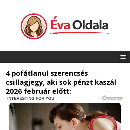
4 pofátlanul szerencsés
csillagjegy, aki sok pénzt kaszál
2026 február előtt: