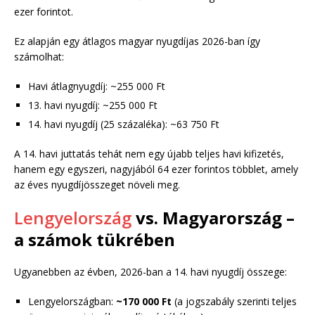
ezer forintot.
Ez alapján egy átlagos magyar nyugdíjas 2026-ban így
számolhat:
Havi átlagnyugdíj: ~255 000 Ft
13. havi nyugdíj: ~255 000 Ft
14. havi nyugdíj (25 százaléka): ~63 750 Ft
A 14. havi juttatás tehát nem egy újabb teljes havi kifizetés,
hanem egy egyszeri, nagyjából 64 ezer forintos többlet, amely
az éves nyugdíjösszeget növeli meg.
Lengyelország
vs. Magyarország –
a számok tükrében
Ugyanebben az évben, 2026-ban a 14. havi nyugdíj összege:
Lengyelországban:
~170 000 Ft
(a jogszabály szerinti teljes