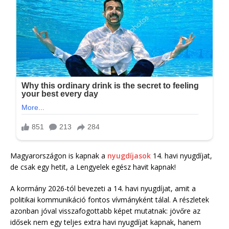
Magyarországon is kapnak a
nyugdíjasok
14. havi nyugdíjat,
de csak egy hetit, a Lengyelek egész havit kapnak!
A kormány 2026-tól bevezeti a 14. havi nyugdíjat, amit a
politikai kommunikáció fontos vívmányként tálal. A részletek
azonban jóval visszafogottabb képet mutatnak: jövőre az
idősek nem egy teljes extra havi nyugdíjat kapnak, hanem