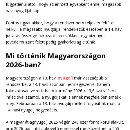
függetlenül attól, hogy az érintett egyébként ennél magasabb
havi nyugdíjat kap.
Fontos ugyanakkor, hogy a rendszer nem teljesen feltétel
nélküli: a magasabb nyugdíjjal rendelkezők esetében a 14. havi
juttatás összege fokozatosan csökken, egy bizonyos
jövedelmi szint felett pedig gyakorlatilag eltűnik.
Mi történik Magyarországon
2026-ban?
Magyarországon a 13. havi
nyugdíj
már visszaépült a
rendszerbe, a 14. havit azonban nem egyszerre, hanem
fokozatosan vezetik be. A kormány 2026-ra 3,6 százalékos
inflációval számol, a nyugdíjakat is ennek megfelelően emelik
meg. Februárban a 13. havi nyugdíj mellett folyósítják majd a
14. havi nyugdíj negyedét is.
A magyar átlagnyugdíj 2025 végén 246 ezer forint körül alakult,
ami 2026-ban inflációkövető emeléssel megközelítheti a 255