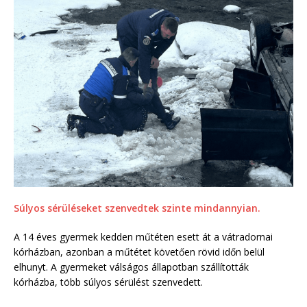
Súlyos sérüléseket szenvedtek szinte mindannyian.
A 14 éves gyermek kedden műtéten esett át a vátradornai
kórházban, azonban a műtétet követően rövid időn belül
elhunyt. A gyermeket válságos állapotban szállították
kórházba, több súlyos sérülést szenvedett.