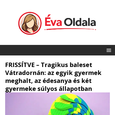
FRISSÍTVE – Tragikus baleset
Vátradornán: az egyik gyermek
meghalt, az édesanya és két
gyermeke súlyos állapotban