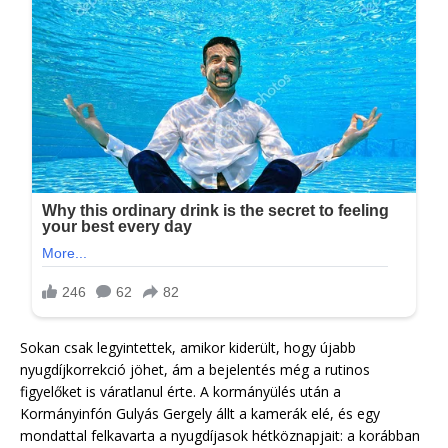
Sokan csak legyintettek, amikor kiderült, hogy újabb
nyugdíjkorrekció jöhet, ám a bejelentés még a rutinos
figyelőket is váratlanul érte. A kormányülés után a
Kormányinfón Gulyás Gergely állt a kamerák elé, és egy
mondattal felkavarta a nyugdíjasok hétköznapjait: a korábban