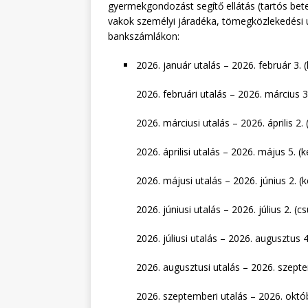
gyermekgondozást segítő ellátás (tartós be
vakok személyi járadéka, tömegközlekedési u
bankszámlákon:
január utalás – 2026. február 3. 
februári utalás – 2026. március 3
márciusi utalás – 2026. április 2.
áprilisi utalás – 2026. május 5. (
májusi utalás – 2026. június 2. (
júniusi utalás – 2026. július 2. (c
júliusi utalás – 2026. augusztus 4
augusztusi utalás – 2026. szepte
szeptemberi utalás – 2026. októb