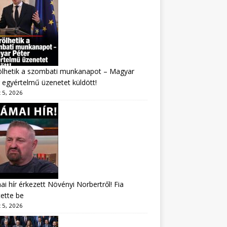
ölhetik a szombati munkanapot – Magyar
 egyértelmű üzenetet küldött!
 5, 2026
i hír érkezett Növényi Norbertről! Fia
tette be
 5, 2026