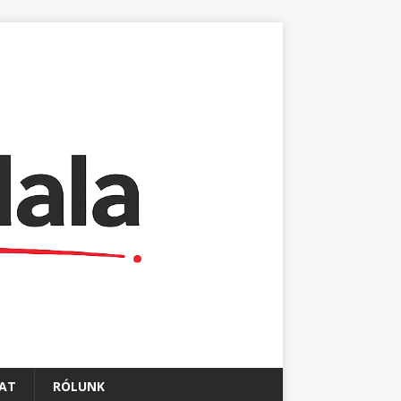
AT
RÓLUNK