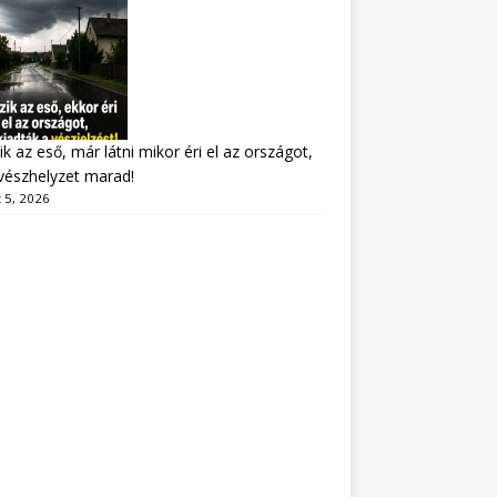
ik az eső, már látni mikor éri el az országot,
vészhelyzet marad!
 5, 2026