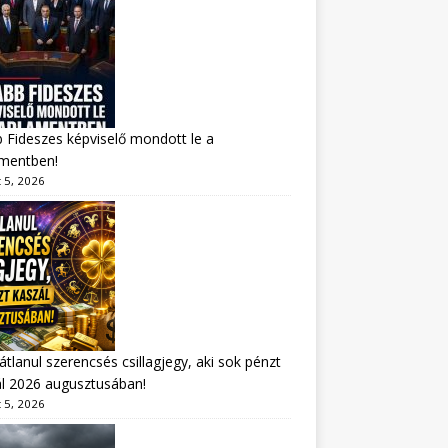
 Fideszes képviselő mondott le a
amentben!
 5, 2026
átlanul szerencsés csillagjegy, aki sok pénzt
l 2026 augusztusában!
 5, 2026