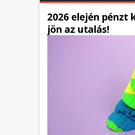
2026 elején pénzt 
jön az utalás!