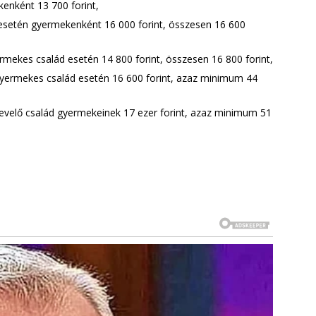
enként 13 700 forint,
setén gyermekenként 16 000 forint, összesen 16 600
mekes család esetén 14 800 forint, összesen 16 800 forint,
gygyermekes család esetén 16 600 forint, azaz minimum 44
velő család gyermekeinek 17 ezer forint, azaz minimum 51