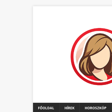
FŐOLDAL
HÍREK
HOROSZKÓP