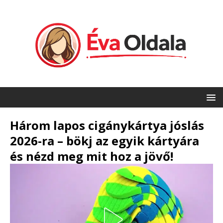
Három lapos cigánykártya jóslás
2026-ra – bökj az egyik kártyára
és nézd meg mit hoz a jövő!