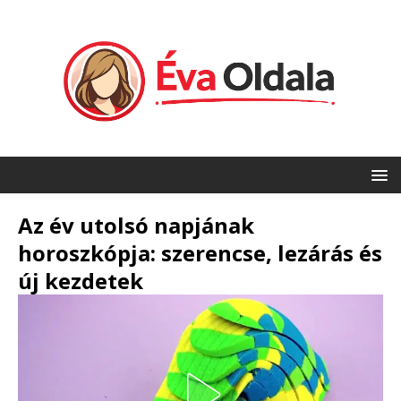
Az év utolsó napjának
horoszkópja: szerencse, lezárás és
új kezdetek