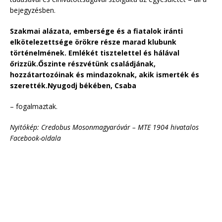
bejegyzésben.
Szakmai alázata, embersége és a fiatalok iránti
elkötelezettsége örökre része marad klubunk
történelmének. Emlékét tisztelettel és hálával
őrizzük.
Őszinte részvétünk családjának,
hozzátartozóinak és mindazoknak, akik ismerték és
szerették.Nyugodj békében, Csaba
– fogalmaztak.
Nyitókép: Credobus Mosonmagyaróvár – MTE 1904 hivatalos
Facebook-oldala