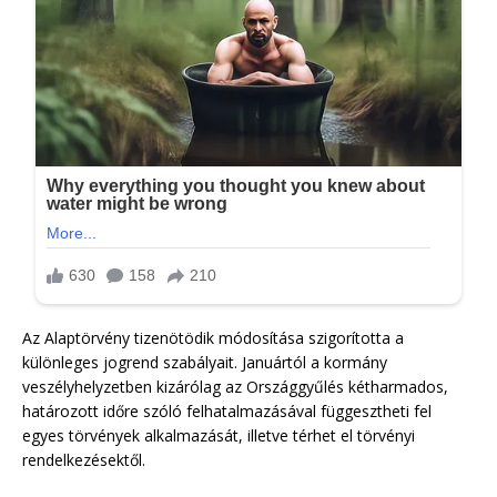
Az Alaptörvény tizenötödik módosítása szigorította a
különleges jogrend szabályait. Januártól a kormány
veszélyhelyzetben kizárólag az Országgyűlés kétharmados,
határozott időre szóló felhatalmazásával függesztheti fel
egyes törvények alkalmazását, illetve térhet el törvényi
rendelkezésektől.