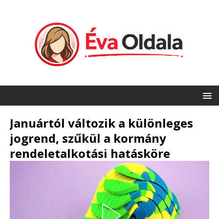
Januártól változik a különleges
jogrend, szűkül a kormány
rendeletalkotási hatásköre