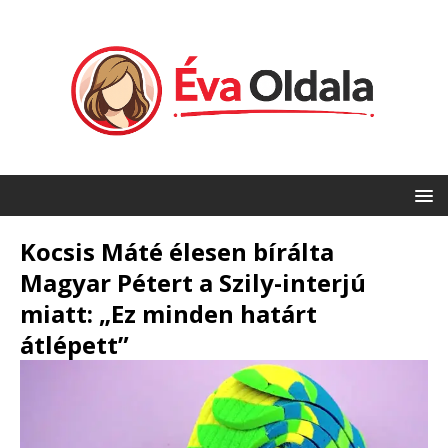
Kocsis Máté élesen bírálta
Magyar Pétert a Szily-interjú
miatt: „Ez minden határt
átlépett”