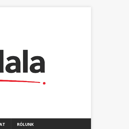
AT
RÓLUNK