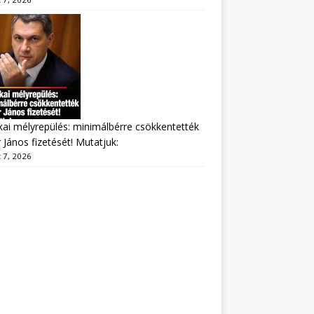
ikai mélyrepülés: minimálbérre csökkentették
 János fizetését! Mutatjuk:
 7, 2026