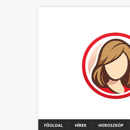
FŐOLDAL
HÍREK
HOROSZKÓP