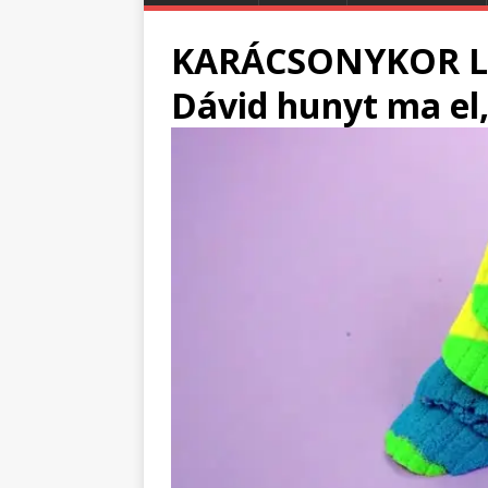
KARÁCSONYKOR LE
Dávid hunyt ma el