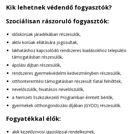
Kik lehetnek védendő fogyasztók?
Szociálisan rászoruló fogyasztók:
időskorúak járadékában részesülők,
aktív korúak ellátására jogosultak,
lakhatáshoz kapcsolódó rendszeres kiadásokhoz települési
támogatásban részesülők,
ápolási díjban részesülők,
rendszeres gyermekvédelmi kedvezményben részesülők,
otthonteremtési támogatásban részesült fiatal felnőttek,
nevelőszülők, hivatásos nevelőszülők,
a Nemzeti Eszközkezelő Programban érintett bérlők,
gyermekek otthongondozási díjában (GYOD) részesülők.
Fogyatékkal élők:
akik kezelőorvosi igazolással rendelkeznek,