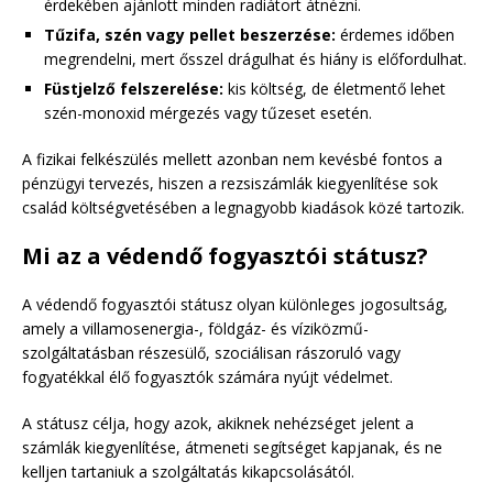
érdekében ajánlott minden radiátort átnézni.
Tűzifa, szén vagy pellet beszerzése:
érdemes időben
megrendelni, mert ősszel drágulhat és hiány is előfordulhat.
Füstjelző felszerelése:
kis költség, de életmentő lehet
szén-monoxid mérgezés vagy tűzeset esetén.
A fizikai felkészülés mellett azonban nem kevésbé fontos a
pénzügyi tervezés, hiszen a rezsiszámlák kiegyenlítése sok
család költségvetésében a legnagyobb kiadások közé tartozik.
Mi az a védendő fogyasztói státusz?
A védendő fogyasztói státusz olyan különleges jogosultság,
amely a villamosenergia-, földgáz- és víziközmű-
szolgáltatásban részesülő, szociálisan rászoruló vagy
fogyatékkal élő fogyasztók számára nyújt védelmet.
A státusz célja, hogy azok, akiknek nehézséget jelent a
számlák kiegyenlítése, átmeneti segítséget kapjanak, és ne
kelljen tartaniuk a szolgáltatás kikapcsolásától.