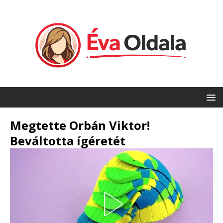
Megtette Orbán Viktor!
Beváltotta ígéretét