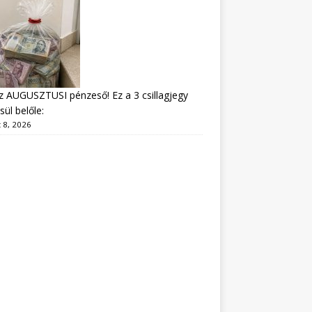
z AUGUSZTUSI pénzeső! Ez a 3 csillagjegy
sül belőle:
 8, 2026