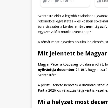
Szenteste előtt a legtöbb családban ugyanaz
rokonokkal egyeztetés – és közben sokaknak
évre visszatér a kérdés:
miért nem „igazi”,
egyszer valódi munkaszüneti nap?
A témát most egyetlen politikai bejelentés 
Mit jelentett be Magyar
Magyar Péter a közösségi oldalán arról írt, 
nyilvánítja december 24-ét”
, hogy a csal
Szentestére.
A poszt üzenete nemcsak a dátumról szólt: 
Párt a 2026-os választás tétjeként is kezeli e
Mi a helyzet most decem