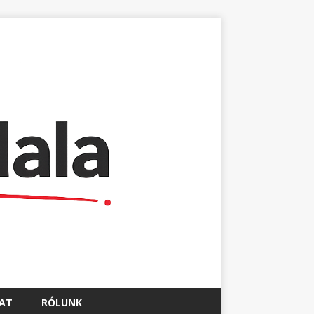
AT
RÓLUNK