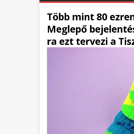
Több mint 80 ezren
Meglepő bejelenté
ra ezt tervezi a Tis