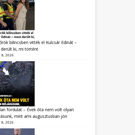
rök bilincsben vitték el Kulcsár Edinát –
derült ki, mi történt
 8, 2026
lan fordulat – Évek óta nem volt olyan
rásunk, mint ami augusztusban jön
 8, 2026