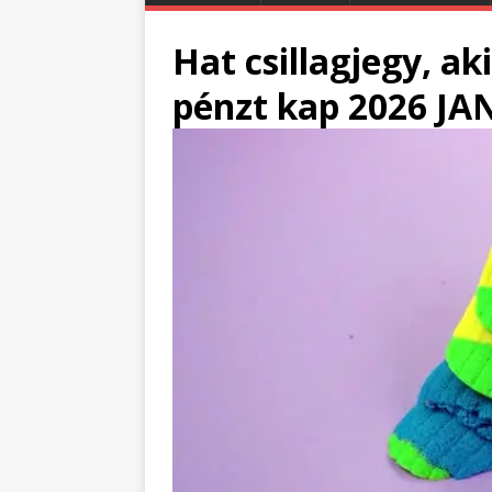
Hat csillagjegy, a
pénzt kap 2026 JA