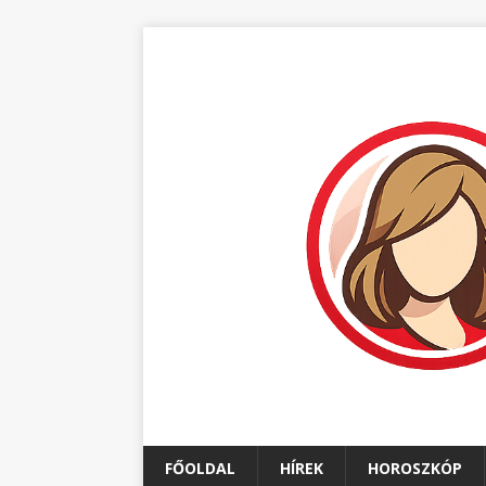
FŐOLDAL
HÍREK
HOROSZKÓP