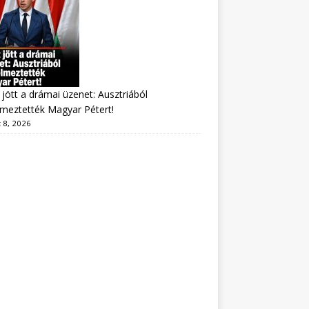
jött a drámai üzenet: Ausztriából
lmeztették Magyar Pétert!
 8, 2026