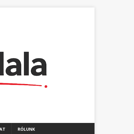
AT
RÓLUNK