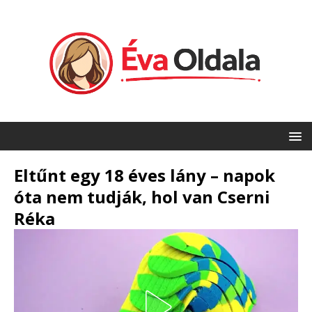
Eltűnt egy 18 éves lány – napok
óta nem tudják, hol van Cserni
Réka