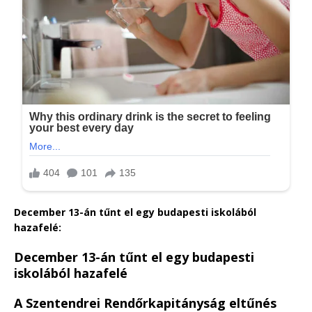
December 13-án tűnt el egy budapesti iskolából
hazafelé:
December 13-án tűnt el egy budapesti
iskolából hazafelé
A Szentendrei Rendőrkapitányság eltűnés