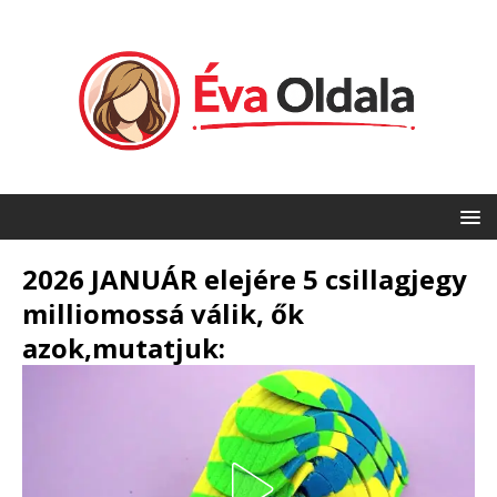
2026 JANUÁR elejére 5 csillagjegy
milliomossá válik, ők
azok,mutatjuk: