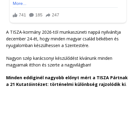
A TISZA-kormány 2026-tól munkaszüneti nappá nyilvánítja
december 24-ét, hogy minden magyar család békében és
nyugalomban készülhessen a Szentestére.
Nagyon szép karácsonyi készülődést kívánunk minden
magyarnak itthon és szerte a nagyvilágban!
Minden eddiginél nagyobb előnyt mért a TISZA Pártnak
a 21 Kutatóintézet: történelmi különbség rajzolódik ki
.