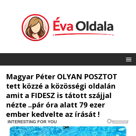
Magyar Péter OLYAN POSZTOT
tett közzé a közösségi oldalán
amit a FIDESZ is tátott szájjal
nézte ..pár óra alatt 79 ezer
ember kedvelte az írását !