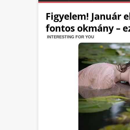
Figyelem! Január e
fontos okmány – ez