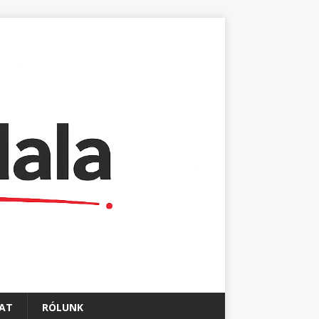
AT
RÓLUNK