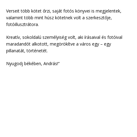
Verseit több kötet őrzi, saját fotós könyvei is megjelentek,
valamint több mint húsz kötetnek volt a szerkesztője,
fotóillusztrátora.
Kreatív, sokoldalú személyiség volt, aki írásaival és fotóival
maradandót alkotott, megörökítve a város egy – egy
pillanatát, történetét.
Nyugodj békében, András!”