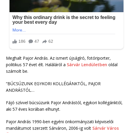
Meghalt Pajor András. Az ismert újságíró, fotóriporter,
politikus 57 évet élt. Haláláról a
Sárvár Lendületben
oldal
számolt be.
“BÚCSÚZUNK EGYKORI KOLLÉGÁNKTÓL, PAJOR
ANDRÁSTÓL…
Fájó szívvel búcsúzunk Pajor Andrástól, egykori kollégánktól,
aki 57 éves korában elhunyt.
Pajor András 1990-ben egyéni önkormányzati képviselői
mandátumot szerzett Sárváron, 2006-ig volt
Sárvár Város