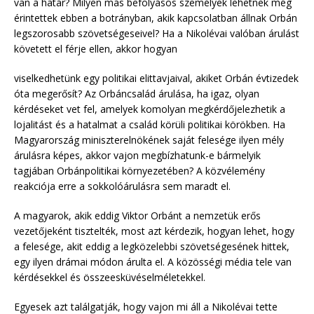
van a határ? Milyen más befolyásos személyek lehetnek még
érintettek ebben a botrányban, akik kapcsolatban állnak Orbán
legszorosabb szövetségeseivel? Ha a Nikolévai valóban árulást
követett el férje ellen, akkor hogyan
viselkedhetünk egy politikai elittavjaival, akiket Orbán évtizedek
óta megerősít? Az Orbáncsalád árulása, ha igaz, olyan
kérdéseket vet fel, amelyek komolyan megkérdőjelezhetik a
lojalitást és a hatalmat a család körüli politikai körökben. Ha
Magyarország miniszterelnökének saját felesége ilyen mély
árulásra képes, akkor vajon megbízhatunk-e bármelyik
tagjában Orbánpolitikai környezetében? A közvélemény
reakciója erre a sokkolóárulásra sem maradt el.
A magyarok, akik eddig Viktor Orbánt a nemzetük erős
vezetőjeként tisztelték, most azt kérdezik, hogyan lehet, hogy
a felesége, akit eddig a legközelebbi szövetségesének hittek,
egy ilyen drámai módon árulta el. A közösségi média tele van
kérdésekkel és összeesküvéselméletekkel.
Egyesek azt találgatják, hogy vajon mi áll a Nikolévai tette