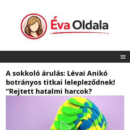
A sokkoló árulás: Lévai Anikó
botrányos titkai lelepleződnek!
“Rejtett hatalmi harcok?