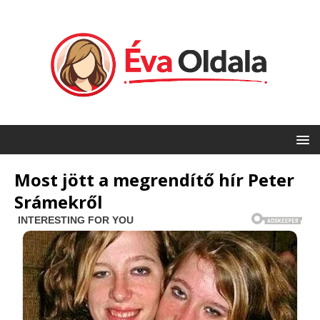
Most jött a megrendítő hír Peter
Srámekről