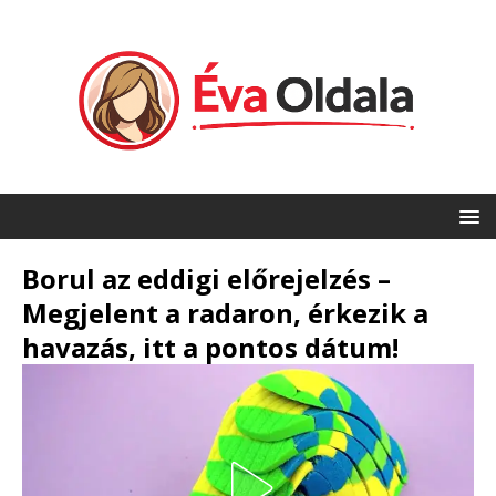
Borul az eddigi előrejelzés –
Megjelent a radaron, érkezik a
havazás, itt a pontos dátum!