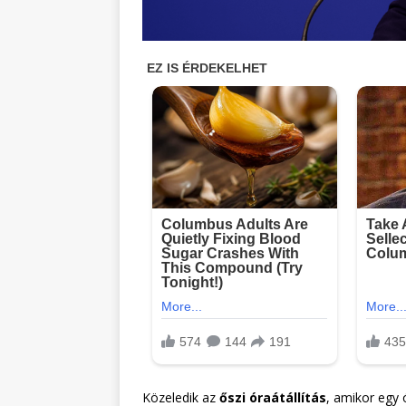
Közeledik az
őszi óraátállítás
, amikor egy 