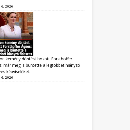
 6, 2026
on kemény döntést hozott Forsthoffer
: már meg is büntette a legtöbbet hiányzó
zes képviselőket.
 6, 2026