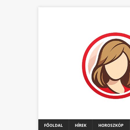
FŐOLDAL
HÍREK
HOROSZKÓP