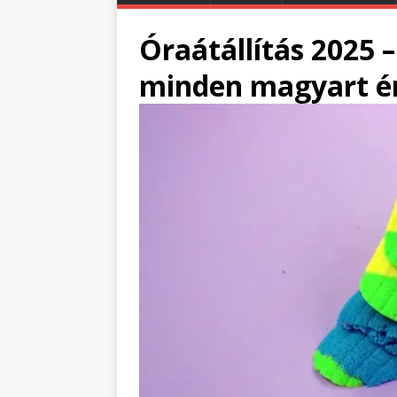
Óraátállítás 2025 
minden magyart ér