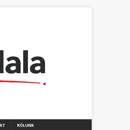
AT
RÓLUNK