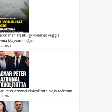
aron már látszik: így vonulhat végig a
rzóna Magyarországon
 7, 2026
r Péter azonnal eltávolította Nagy Mártont!
 7, 2026