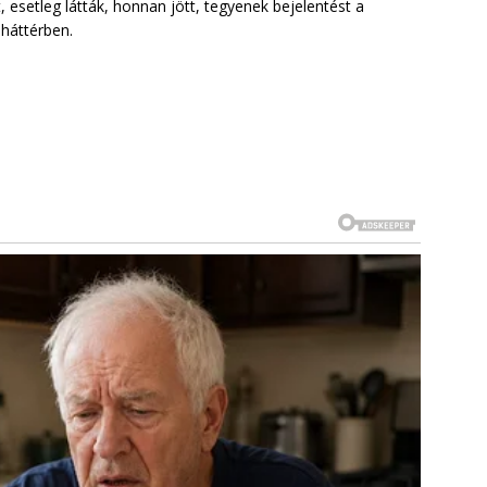
, esetleg látták, honnan jött, tegyenek bejelentést a
 háttérben.