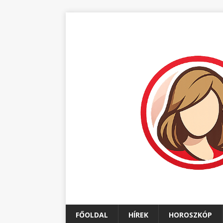
FŐOLDAL
HÍREK
HOROSZKÓP