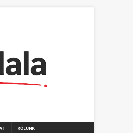
AT
RÓLUNK