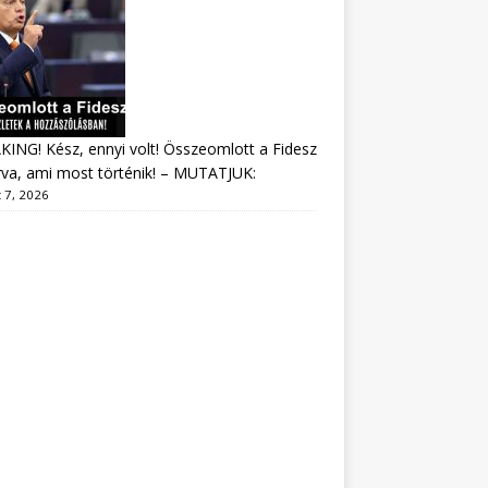
ING! Kész, ennyi volt! Összeomlott a Fidesz
va, ami most történik! – MUTATJUK:
 7, 2026