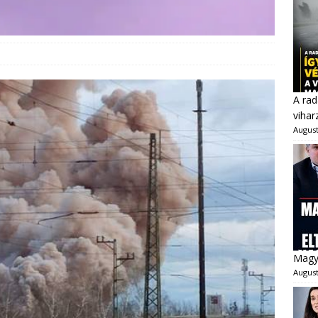
A rad
viha
August
Magya
August