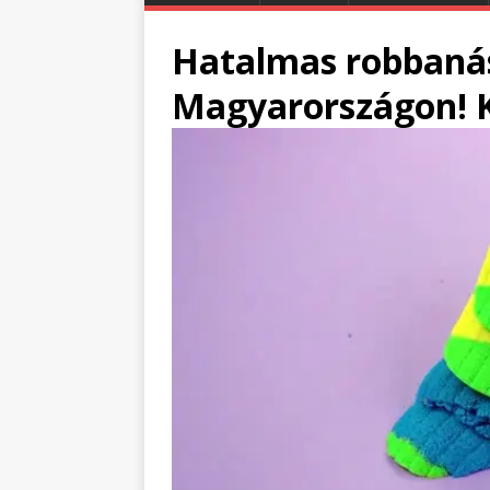
Hatalmas robbanás
Magyarországon! K