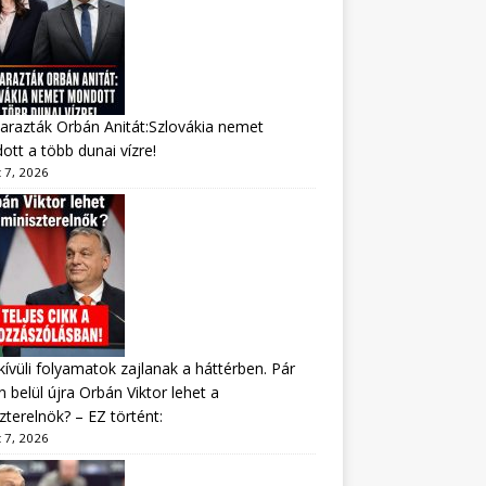
arazták Orbán Anitát:Szlovákia nemet
tt a több dunai vízre!
 7, 2026
ívüli folyamatok zajlanak a háttérben. Pár
 belül újra Orbán Viktor lehet a
zterelnök? – EZ történt:
 7, 2026