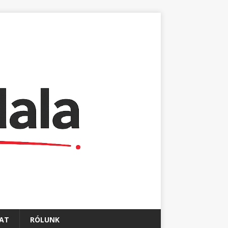
AT
RÓLUNK