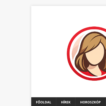
FŐOLDAL
HÍREK
HOROSZKÓP