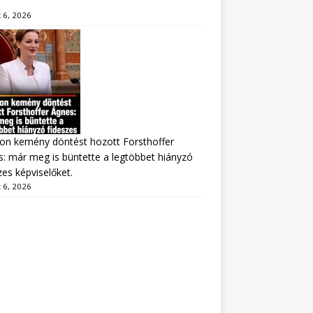
 6, 2026
on kemény döntést hozott Forsthoffer
: már meg is büntette a legtöbbet hiányzó
zes képviselőket.
 6, 2026