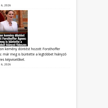
 6, 2026
on kemény döntést hozott Forsthoffer
: már meg is büntette a legtöbbet hiányzó
zes képviselőket.
 6, 2026