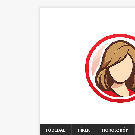
FŐOLDAL
HÍREK
HOROSZKÓP