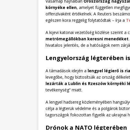
Vasárnap hajnalban
Oroszország nagyszab
környéke ellen
, amelyet független megfigy
offenzívaként értékelnek. A Reuters beszámol
egészen kora reggelig folytatódtak – írja a
T
A kijevi katonai vezetőség közlése szerint a
metrómegállókban keresni menedéket
hivatalos jelentés, de a hatóságok nem zárj
Lengyelország légterében i
A támadások idején a
lengyel légierő is ri
levegőbe, hogy biztosítsák az ország délkelet
lezárták a Lublin és Rzeszów környéki l
tevékenység” miatt.
A lengyel hadsereg közleményében hangsúly
célja a légterük védelme és a polgárok bizt
tagországok fokozottan figyelik az ukrajnai 
Drónok a NATO légterében