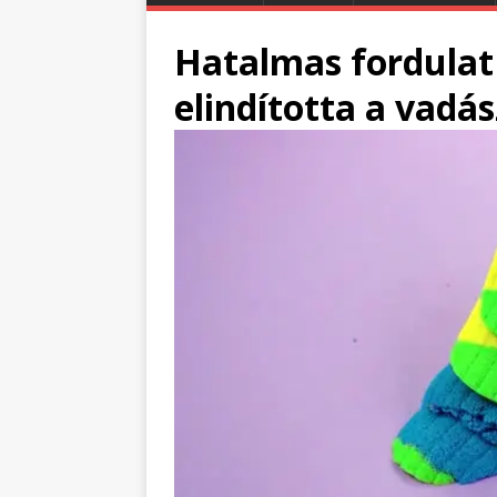
Hatalmas fordulat
elindította a vadá