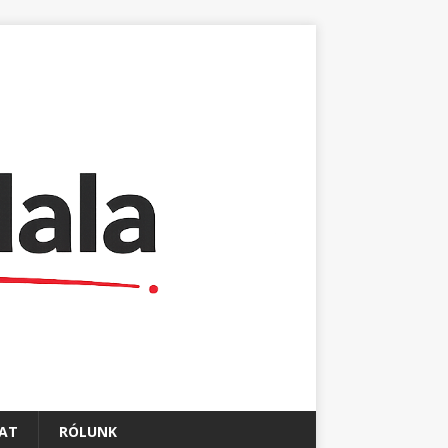
AT
RÓLUNK