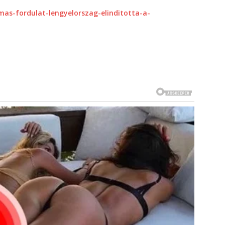
as-fordulat-lengyelorszag-elinditotta-a-