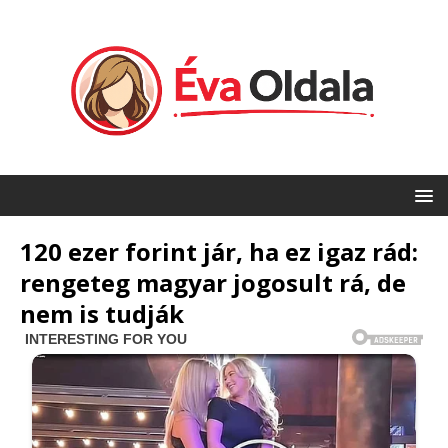
120 ezer forint jár, ha ez igaz rád:
rengeteg magyar jogosult rá, de
nem is tudják