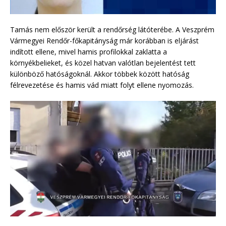
Tamás nem először került a rendőrség látóterébe. A Veszprém
Vármegyei Rendőr-főkapitányság már korábban is eljárást
indított ellene, mivel hamis profilokkal zaklatta a
környékbelieket, és közel hatvan valótlan bejelentést tett
különböző hatóságoknál. Akkor többek között hatóság
félrevezetése és hamis vád miatt folyt ellene nyomozás.