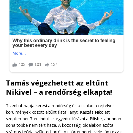
Tamás végezhetett az eltűnt
Nikivel – a rendőrség elkapta!
Tizenhat napja keresi a rendőrség és a család a rejtélyes
körülmények között eltűnt fiatal lányt. Kaszás Nikolett
szeptember 7-én indult el egyedül túrázni a Pilisbe, ahonnan
soha többé nem tért haza. A közösségi oldalakon azóta
számos teória született arról, mi történhetett vele, ám egyik