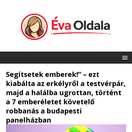
Segítsetek emberek!” – ezt
kiabálta az erkélyről a testvérpár,
majd a halálba ugrottan, történt
a 7 emberéletet követelő
robbanás a budapesti
panelházban