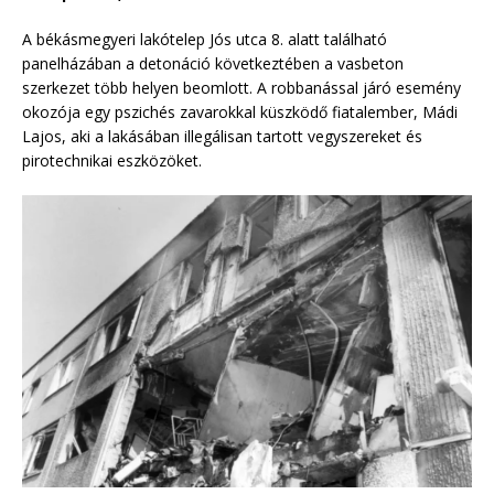
A békásmegyeri lakótelep Jós utca 8. alatt található
panelházában a detonáció következtében a vasbeton
szerkezet több helyen beomlott. A robbanással járó esemény
okozója egy pszichés zavarokkal küszködő fiatalember, Mádi
Lajos, aki a lakásában illegálisan tartott vegyszereket és
pirotechnikai eszközöket.