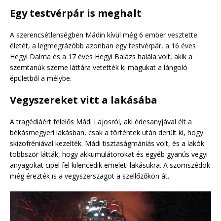
Egy testvérpár is meghalt
A szerencsétlenségben Mádin kívül még 6 ember vesztette
életét, a legmegrázóbb azonban egy testvérpár, a 16 éves
Hegyi Dalma és a 17 éves Hegyi Balázs halála volt, akik a
szemtanúk szeme láttára vetették ki magukat a lángoló
épületből a mélybe.
Vegyszereket vitt a lakásába
A tragédiáért felelős Mádi Lajosról, aki édesanyjával élt a
békásmegyeri lakásban, csak a történtek után derült ki, hogy
skizofréniával kezelték. Mádi tisztaságmániás volt, és a lakók
többször látták, hogy akkumulátorokat és egyéb gyanús vegyi
anyagokat cipel fel kilencedik emeleti lakásukra. A szomszédok
még érezték is a vegyszerszagot a szellőzőkön át.